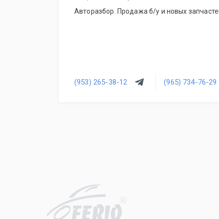
Авторазбор. Продажа б/у и новых запчасте
(953) 265-38-12
(965) 734-76-29
R