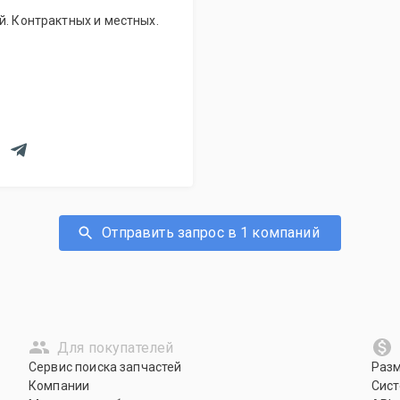
й. Контрактных и местных.
Отправить запрос в 1 компаний
Для покупателей
Сервис поиска запчастей
Раз
Компании
Сист