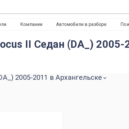
ели
Компании
Автомобили в разборе
Пои
ocus II Седан (DA_) 2005-
(DA_) 2005-2011 в Архангельске