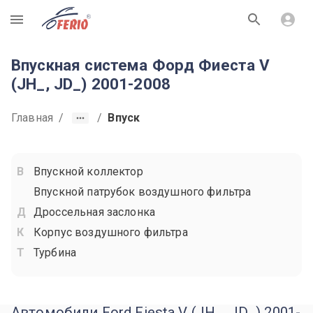
R
Впускная система Форд Фиеста V
(JH_, JD_) 2001-2008
Главная
/
/
Впуск
Впускной коллектор
Впускной патрубок воздушного фильтра
Дроссельная заслонка
Корпус воздушного фильтра
Турбина
Автомобили Ford Fiesta V (JH_, JD_) 2001-