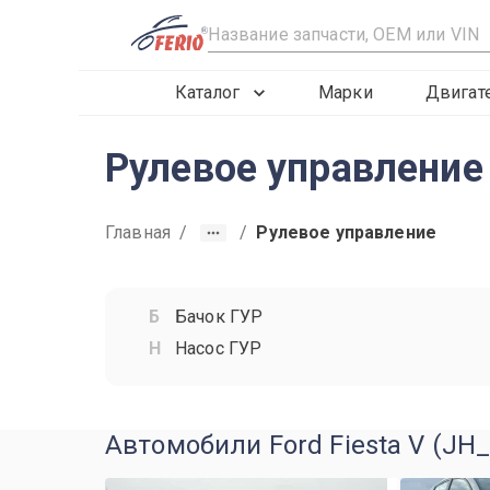
R
Каталог
Марки
Двигат
Рулевое управление
Главная
/
/
Рулевое управление
Бачок ГУР
Насос ГУР
Автомобили Ford Fiesta V (JH_