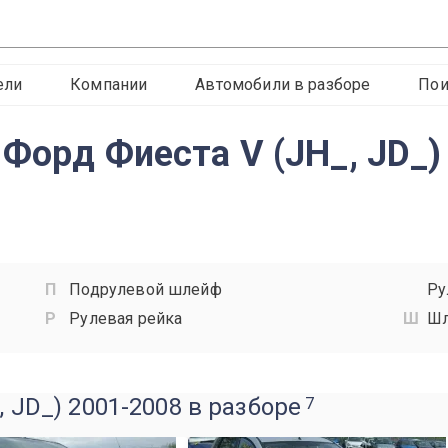
ели
Компании
Автомобили в разборе
Пои
 Форд Фиеста V (JH_, JD_)
Подрулевой шлейф
Ру
Рулевая рейка
Шл
, JD_) 2001-2008 в разборе
7