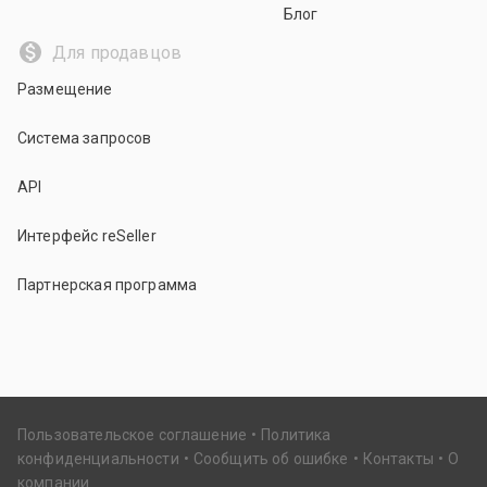
Блог
Для продавцов
Размещение
Система запросов
API
Интерфейс reSeller
Партнерская программа
Пользовательское соглашение
Политика
конфиденциальности
Сообщить об ошибке
Контакты
О
компании