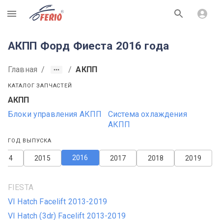
R
АКПП Форд Фиеста 2016 года
Главная
/
/
АКПП
КАТАЛОГ ЗАПЧАСТЕЙ
АКПП
Блоки управления АКПП
Система охлаждения
АКПП
ГОД ВЫПУСКА
2016
2014
2015
2017
2018
2019
FIESTA
VI Hatch Facelift 2013-2019
VI Hatch (3dr) Facelift 2013-2019