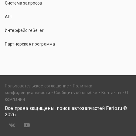
Система запросов
API
Интерфейс reSeller
Партнерская программа
Пользовательское соглашение
Политика
конфиденциальности
Сообщить об ошибке
Контакты
О
компании
Все права защищены, поиск автозапчастей Ferio.ru ©
2026