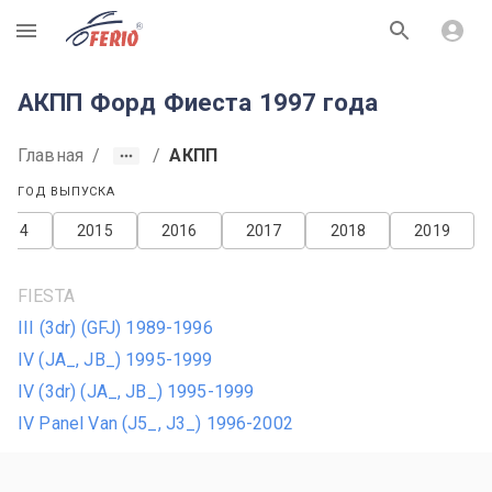
R
АКПП Форд Фиеста 1997 года
Главная
/
/
АКПП
ГОД ВЫПУСКА
2014
2015
2016
2017
2018
2019
FIESTA
III (3dr) (GFJ) 1989-1996
IV (JA_, JB_) 1995-1999
IV (3dr) (JA_, JB_) 1995-1999
IV Panel Van (J5_, J3_) 1996-2002