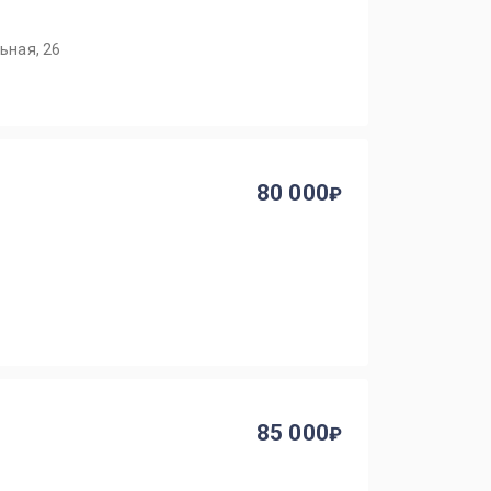
ьная, 26
80 000
85 000