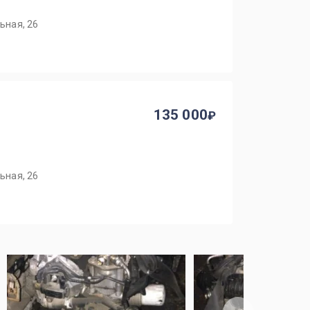
ьная, 26
135 000
ьная, 26