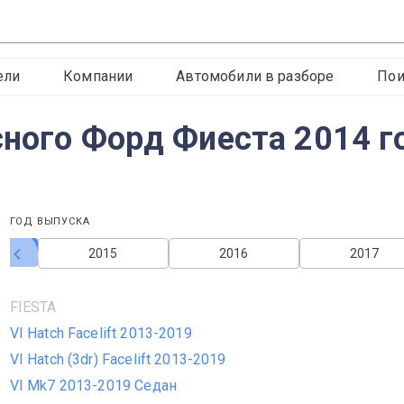
ели
Компании
Автомобили в разборе
Пои
сного Форд Фиеста 2014 г
ГОД ВЫПУСКА
2015
2016
2017
FIESTA
VI Hatch Facelift 2013-2019
VI Hatch (3dr) Facelift 2013-2019
VI Mk7 2013-2019 Седан