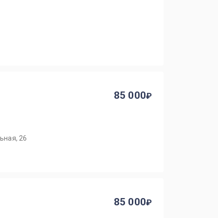
85 000
ьная, 26
85 000