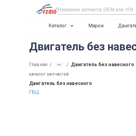
R
Каталог
Марки
Двигат
Двигатель без наве
Главная
/
/
Двигатель без навесного
КАТАЛОГ ЗАПЧАСТЕЙ
Двигатель без навесного
2014
2012
2013
ГБЦ