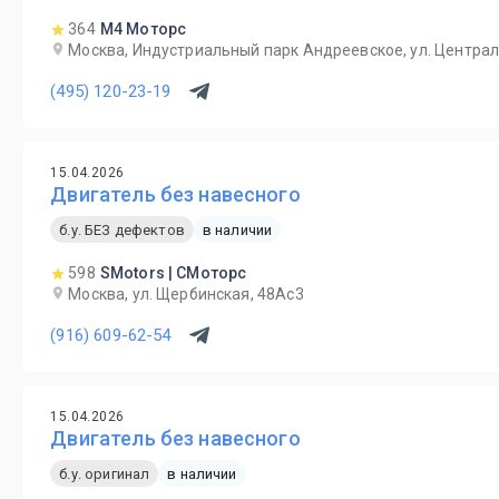
364
М4 Моторс
Москва, Индустриальный парк Андреевское, ул. Централ
(495) 120-23-19
15.04.2026
Двигатель без навесного
б.у. БЕЗ дефектов
в наличии
598
SMotors | СМоторс
Москва, ул. Щербинская, 48Ас3
(916) 609-62-54
15.04.2026
Двигатель без навесного
б.у. оригинал
в наличии