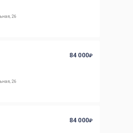
ьная, 26
84 000
ьная, 26
84 000