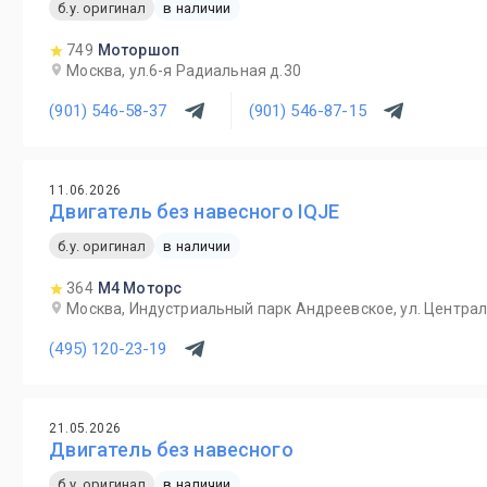
б.у. оригинал
в наличии
749
Моторшоп
Москва, ул.6-я Радиальная д.30
(901) 546-58-37
(901) 546-87-15
11.06.2026
Двигатель без навесного IQJE
б.у. оригинал
в наличии
364
М4 Моторс
Москва, Индустриальный парк Андреевское, ул. Централ
(495) 120-23-19
21.05.2026
Двигатель без навесного
б.у. оригинал
в наличии