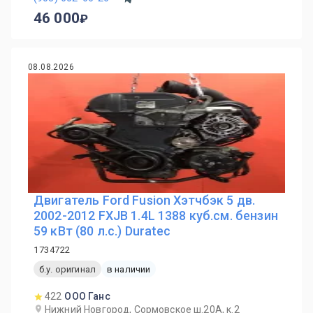
46 000
08.08.2026
Двигатель Ford Fusion Хэтчбэк 5 дв.
2002-2012 FXJB 1.4L 1388 куб.см. бензин
59 кВт (80 л.с.) Duratec
1734722
б.у. оригинал
в наличии
422
ООО Ганс
Нижний Новгород, Сормовское ш.20А, к.2