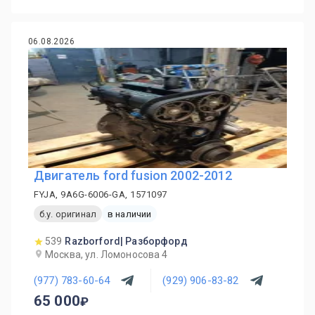
06.08.2026
Двигатель ford fusion 2002-2012
FYJA, 9A6G-6006-GA, 1571097
б.у. оригинал
в наличии
539
Razborford| Разборфорд
Москва, ул. Ломоносова 4
(977) 783-60-64
(929) 906-83-82
65 000