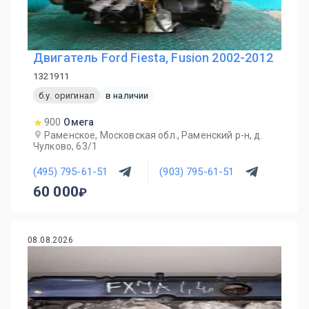
Двигатель Ford Fiesta, Fusion 2002-2012
1321911
б.у. оригинал
в наличии
900
Омега
Раменское, Московская обл., Раменский р-н, д.
Чулково, 63/1
(495) 795-61-51
(903) 795-61-51
60 000
08.08.2026