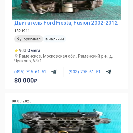
Двигатель Ford Fiesta, Fusion 2002-2012
1321911
б.у. оригинал
в наличии
900
Омега
Раменское, Московская обл., Раменский р-н, д.
Чулково, 63/1
(495) 795-61-51
(903) 795-61-51
80 000
08.08.2026