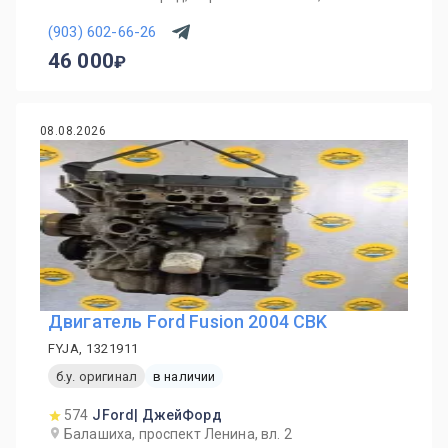
(903) 602-66-26
46 000
08.08.2026
Двигатель Ford Fusion 2004 CBK
FYJA, 1321911
б.у. оригинал
в наличии
574
JFord| ДжейФорд
Балашиха, проспект Ленина, вл. 2