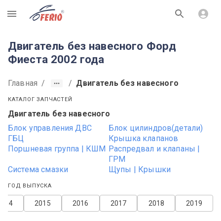
R
Двигатель без навесного Форд
Фиеста 2002 года
Главная
/
/
Двигатель без навесного
КАТАЛОГ ЗАПЧАСТЕЙ
Двигатель без навесного
Блок управления ДВС
Блок цилиндров(детали)
ГБЦ
Крышка клапанов
Поршневая группа | КШМ
Распредвал и клапаны |
ГРМ
Система смазки
Щупы | Крышки
ГОД ВЫПУСКА
2014
2015
2016
2017
2018
2019