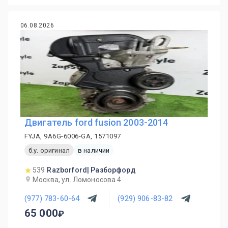
06.08.2026
Двигатель ford fusion 2003-2014
FYJA, 9A6G-6006-GA, 1571097
б.у. оригинал
в наличии
539
Razborford| Разборфорд
Москва, ул. Ломоносова 4
(977) 783-60-64
(929) 906-83-82
65 000