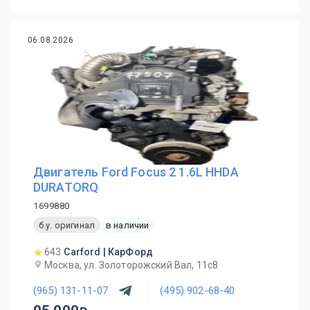
06.08.2026
Двигатель Ford Focus 2 1.6L HHDA
DURATORQ
1699880
б.у. оригинал
в наличии
643
Carford | КарФорд
Москва, ул. Золоторожский Вал, 11с8
(965) 131-11-07
(495) 902-68-40