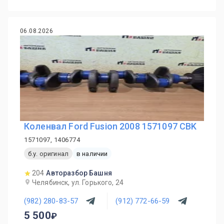
06.08.2026
Коленвал Ford Fusion 2008 1571097 CBK
1571097, 1406774
б.у. оригинал
в наличии
204
Авторазбор Башня
Челябинск, ул. Горького, 24
(982) 280-83-57
(912) 772-66-59
5 500