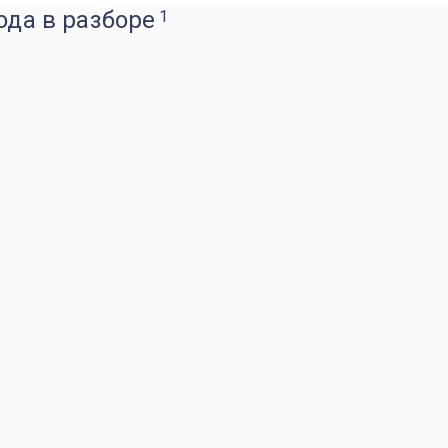
ода в разборе
1