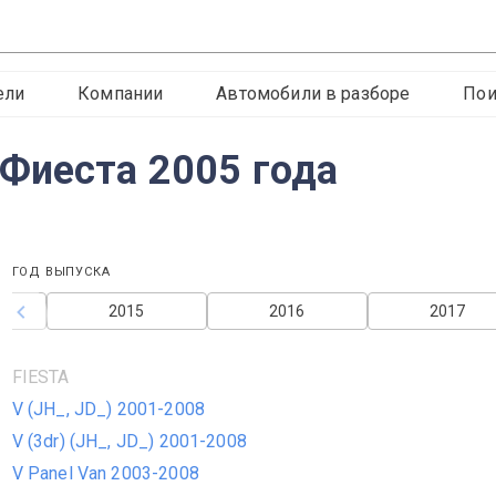
ели
Компании
Автомобили в разборе
Пои
Фиеста 2005 года
ГОД ВЫПУСКА
2015
2016
2017
FIESTA
V (JH_, JD_) 2001-2008
V (3dr) (JH_, JD_) 2001-2008
V Panel Van 2003-2008