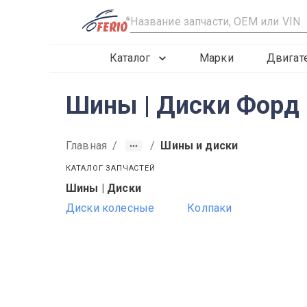
R
Каталог
Марки
Двигат
Шины | Диски Форд 
Главная
/
/
Шины и диски
КАТАЛОГ ЗАПЧАСТЕЙ
Шины | Диски
2012
2013
2014
Диски колесные
Колпаки