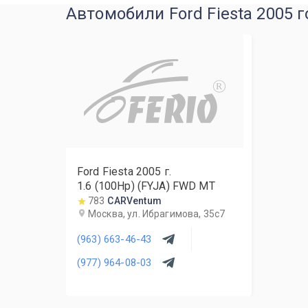
Автомобили Ford Fiesta 2005 г
R
Ford Fiesta
2005
г.
1.6 (100Hp) (FYJA) FWD MT
783
CARVentum
Москва, ул. Ибрагимова, 35с7
(963) 663-46-43
(977) 964-08-03