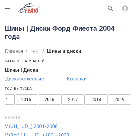
R
Шины | Диски Форд Фиеста 2004
года
Главная
/
/
Шины и диски
КАТАЛОГ ЗАПЧАСТЕЙ
Шины | Диски
Диски колесные
Колпаки
ГОД ВЫПУСКА
2014
2015
2016
2017
2018
2019
FIESTA
V (JH_, JD_) 2001-2008
V (3dr) (JH_, JD_) 2001-2008