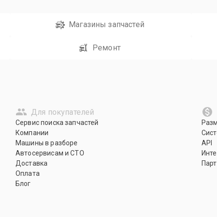
Магазины запчастей
Ремонт
Для покупателей
Сервис поиска запчастей
Раз
Компании
Сист
Машины в разборе
API
Автосервисам и СТО
Инте
Доставка
Парт
Оплата
Блог