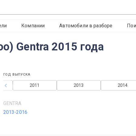
ели
Компании
Автомобили в разборе
Пои
o) Gentra 2015 года
ГОД ВЫПУСКА
2011
2013
2014
GENTRA
2013-2016