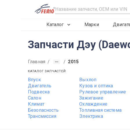
R
Каталог
Марки
Двигат
Запчасти Дэу (Daewo
Главная
/
/
2015
КАТАЛОГ ЗАПЧАСТЕЙ
Впуск
Выхлоп
2008
2009
2010
Двигатель
Кузов и оптика
Подвеска
Рулевое управление
Салон
Зажигание
Климат
Охлаждение
Безопасность
Топливная система
Трансмиссия
Электрика