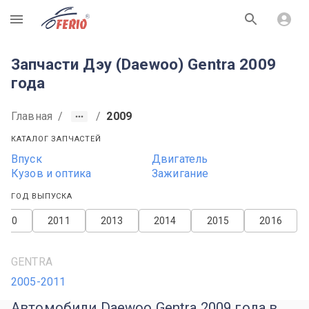
R
Запчасти Дэу (Daewoo) Gentra 2009
года
Главная
/
/
2009
КАТАЛОГ ЗАПЧАСТЕЙ
Впуск
Двигатель
Кузов и оптика
Зажигание
ГОД ВЫПУСКА
2010
2011
2013
2014
2015
2016
GENTRA
2005-2011
Автомобили Daewoo Gentra 2009 года в