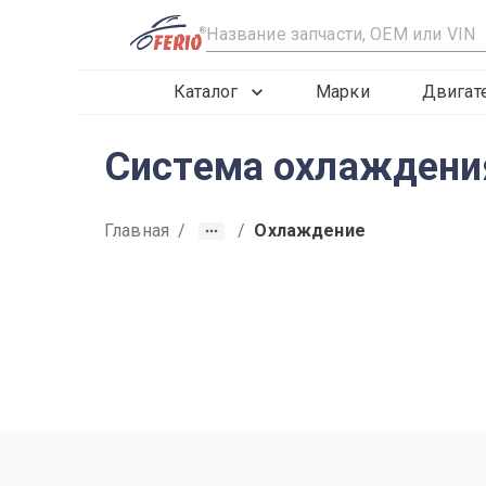
R
Каталог
Марки
Двигат
Система охлаждени
Главная
/
/
Охлаждение
2010
2008
2009