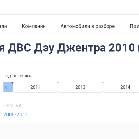
ели
Компании
Автомобили в разборе
Пои
я ДВС Дэу Джентра 2010 
ГОД ВЫПУСКА
2011
2013
2014
GENTRA
2005-2011