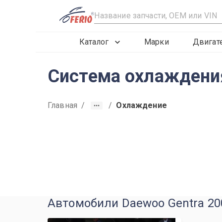
R
Каталог
Марки
Двигат
Система охлаждени
Главная
/
/
Охлаждение
2008
2009
2010
Автомобили Daewoo Gentra 200