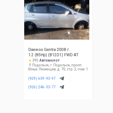
Daewoo Gentra
2008
г.
1.2 (85Hp) (B12D1) FWD AT
395
Автомолот
Подольск, г. Подольск, просп.
Юных Ленинцев, д. 70, стр. 2, пом. 1
(929) 639-93-97
(926) 246-33-77