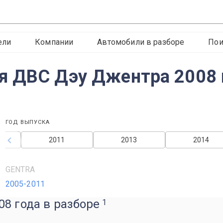
ели
Компании
Автомобили в разборе
Пои
я ДВС Дэу Джентра 2008 
ГОД ВЫПУСКА
2011
2013
2014
GENTRA
2005-2011
8 года в разборе
1