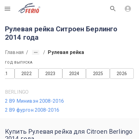
R
Рулевая рейка Ситроен Берлинго
2014 года
Главная
/
/
Рулевая рейка
ГОД ВЫПУСКА
2021
2022
2023
2024
2025
2026
BERLINGO
2 B9 Минивэн 2008-2016
2 B9 фургон 2008-2016
Купить Рулевая рейка для Citroen Berlingo
2014 года