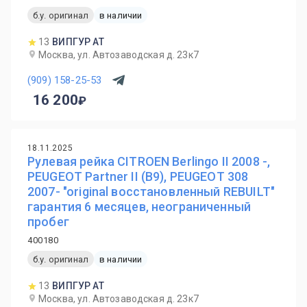
б.у. оригинал
в наличии
13
ВИПГУР АТ
Москва, ул. Автозаводская д. 23к7
(909) 158-25-53
16 200
18.11.2025
Рулевая рейка CITROEN Berlingo II 2008 -,
PEUGEOT Partner II (B9), PEUGEOT 308
2007- "original восстановленный REBUILT"
гарантия 6 месяцев, неограниченный
пробег
400180
б.у. оригинал
в наличии
13
ВИПГУР АТ
Москва, ул. Автозаводская д. 23к7