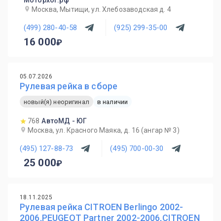
Моторхог.рф
Москва, Мытищи, ул. Хлебозаводская д. 4
(499) 280-40-58
(925) 299-35-00
16 000
05.07.2026
Рулевая рейка в сборе
новый(я) неоригинал
в наличии
768
АвтоМД - ЮГ
Москва, ул. Красного Маяка, д. 16 (ангар № 3)
(495) 127-88-73
(495) 700-00-30
25 000
18.11.2025
Рулевая рейка CITROEN Berlingo 2002-
2006,PEUGEOT Partner 2002-2006,CITROEN