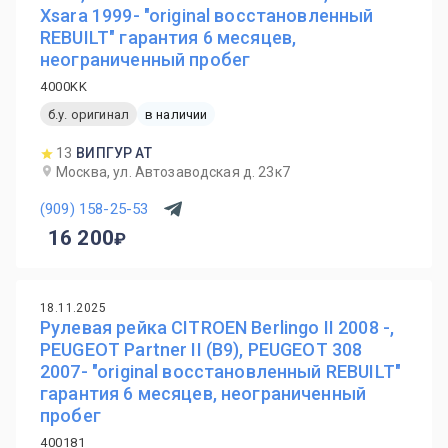
Xsara 1999- "original восстановленный
REBUILT" гарантия 6 месяцев,
неограниченный пробег
4000KK
б.у. оригинал
в наличии
13
ВИПГУР АТ
Москва, ул. Автозаводская д. 23к7
(909) 158-25-53
16 200
18.11.2025
Рулевая рейка CITROEN Berlingo II 2008 -,
PEUGEOT Partner II (B9), PEUGEOT 308
2007- "original восстановленный REBUILT"
гарантия 6 месяцев, неограниченный
пробег
400181