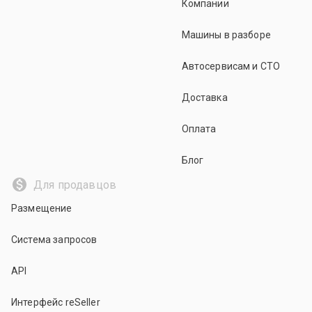
Компании
Машины в разборе
Автосервисам и СТО
Доставка
Оплата
Блог
Для продавцов
Размещение
Система запросов
API
Интерфейс reSeller