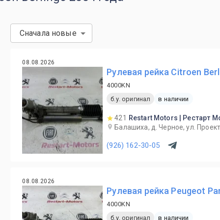
Сначала новые
08.08.2026
Рулевая рейка Citroen Ber
4000KN
б.у. оригинал
в наличии
421
Restart Motors | Рестарт 
Балашиха, д. Черное, ул. Проект
(926) 162-30-05
08.08.2026
Рулевая рейка Peugeot Pa
4000KN
б.у. оригинал
в наличии