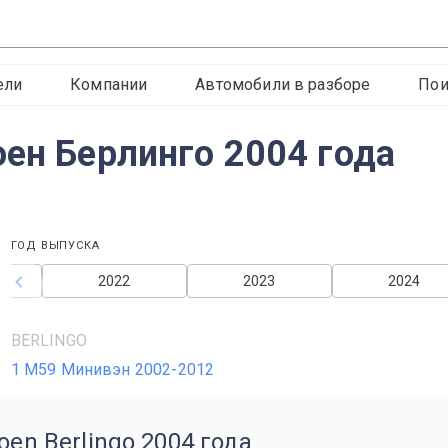
ели
Компании
Автомобили в разборе
Пои
оен Берлинго 2004 года
ГОД ВЫПУСКА
2022
2023
2024
BERLINGO
1 M59 Минивэн 2002-2012
oen Berlingo 2004 года