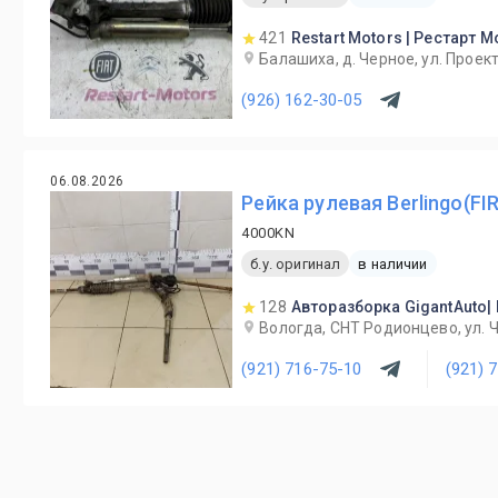
421
Restart Motors | Рестарт 
Балашиха, д. Черное, ул. Проект
(926) 162-30-05
06.08.2026
Рейка рулевая Berlingo(FI
4000KN
б.у. оригинал
в наличии
128
Авторазборка GigantAuto|
Вологда, СНТ Родионцево, ул. 
(921) 716-75-10
(921) 