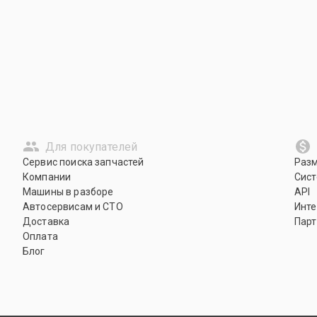
Для покупателей
Сервис поиска запчастей
Раз
Компании
Сист
Машины в разборе
API
Автосервисам и СТО
Инте
Доставка
Парт
Оплата
Блог