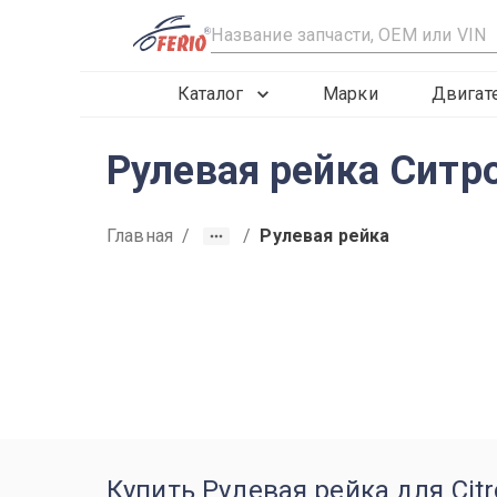
R
Каталог
Марки
Двигат
Рулевая рейка Ситр
Главная
/
/
Рулевая рейка
2019
2020
2021
Купить Рулевая рейка для Citr