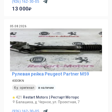
(926) 162-30-05
13 000
05.08.2026
Рулевая рейка Peugeot Partner M59
4000KN
б.у. оригинал
в наличии
421
Restart Motors | Рестарт Моторс
Балашиха, д. Черное, ул. Проектная, 7
(926) 162-30-05