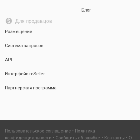
Блог
Для продавцов
Размещение
Система запросов
API
Интерфейс reSeller
Партнерская программа
Пользовательское соглашение
Политика
конфиденциальности
Сообщить об ошибке
Контакты
О