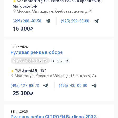
527
MotorHog.ru - Разбор Рено на Ярославке |
Моторхог.рф
Москва, Мытищи, ул. Хлебозаводская д. 4
(499) 280-40-58
(925) 299-35-00
16 000
05.07.2026
Рулевая рейка в сборе
новый(я) неоригинал
в наличии
768
АвтоМД - ЮГ
Москва, ул. Красного Маяка, д. 16 (ангар № 3)
(495) 127-88-73
(495) 700-00-30
25 000
18.11.2025
Рулевая рейка CITROEN Berlingo 2002-