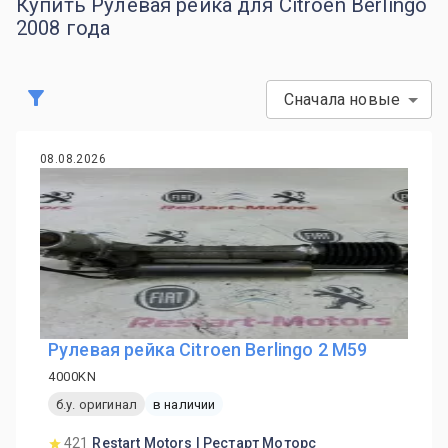
Купить Рулевая рейка для Citroen Berlingo
2008 года
Сначала новые
08.08.2026
Рулевая рейка Citroen Berlingo 2 M59
4000KN
б.у. оригинал
в наличии
421
Restart Motors | Рестарт Моторс