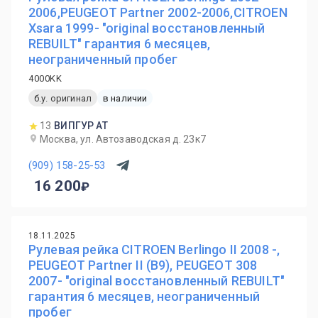
2006,PEUGEOT Partner 2002-2006,CITROEN
Xsara 1999- "original восстановленный
REBUILT" гарантия 6 месяцев,
неограниченный пробег
4000KK
б.у. оригинал
в наличии
13
ВИПГУР АТ
Москва, ул. Автозаводская д. 23к7
(909) 158-25-53
16 200
18.11.2025
Рулевая рейка CITROEN Berlingo II 2008 -,
PEUGEOT Partner II (B9), PEUGEOT 308
2007- "original восстановленный REBUILT"
гарантия 6 месяцев, неограниченный
пробег