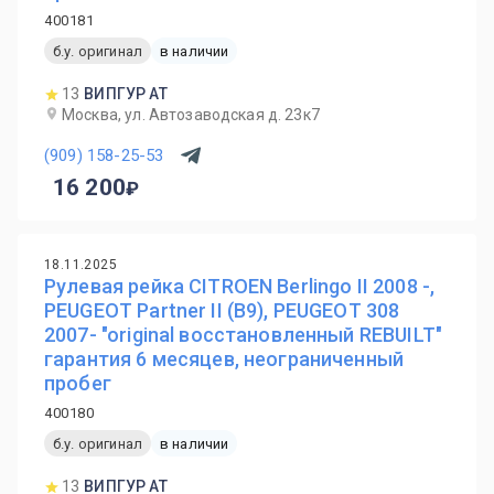
400181
б.у. оригинал
в наличии
13
ВИПГУР АТ
Москва, ул. Автозаводская д. 23к7
(909) 158-25-53
16 200
18.11.2025
Рулевая рейка CITROEN Berlingo II 2008 -,
PEUGEOT Partner II (B9), PEUGEOT 308
2007- "original восстановленный REBUILT"
гарантия 6 месяцев, неограниченный
пробег
400180
б.у. оригинал
в наличии
13
ВИПГУР АТ