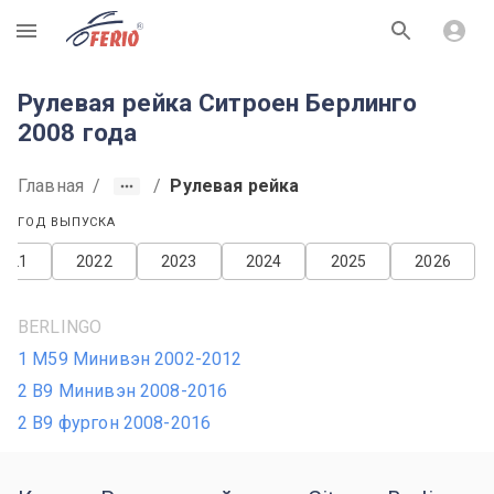
R
Рулевая рейка Ситроен Берлинго
2008 года
Главная
/
/
Рулевая рейка
ГОД ВЫПУСКА
2021
2022
2023
2024
2025
2026
BERLINGO
1 M59 Минивэн 2002-2012
2 B9 Минивэн 2008-2016
2 B9 фургон 2008-2016