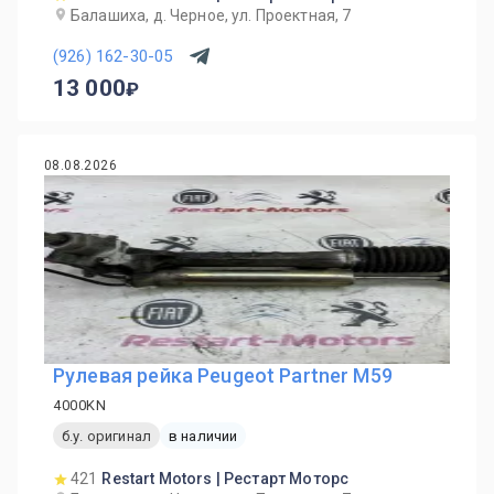
Балашиха, д. Черное, ул. Проектная, 7
(926) 162-30-05
13 000
08.08.2026
Рулевая рейка Peugeot Partner M59
4000KN
б.у. оригинал
в наличии
421
Restart Motors | Рестарт Моторс