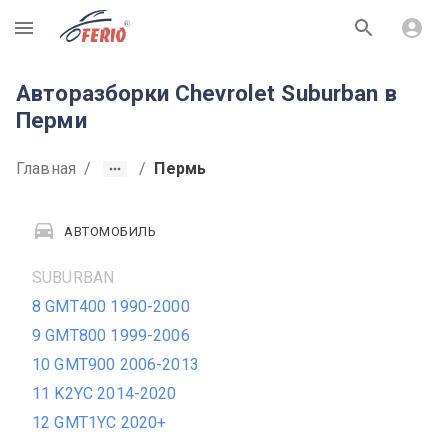
R
Авторазборки Chevrolet Suburban в
Перми
Главная
/
/
Пермь
АВТОМОБИЛЬ
SUBURBAN
8 GMT400 1990-2000
9 GMT800 1999-2006
10 GMT900 2006-2013
11 K2YC 2014-2020
12 GMT1YC 2020+