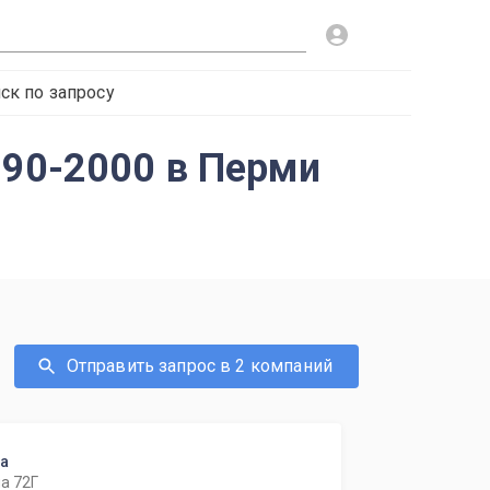
ск по запросу
990-2000 в Перми
Отправить запрос в 2 компаний
ка
а 72Г