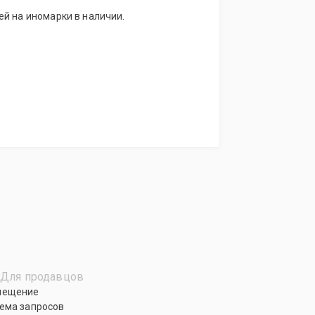
й на иномарки в наличии.
Для продавцов
мещение
ема запросов