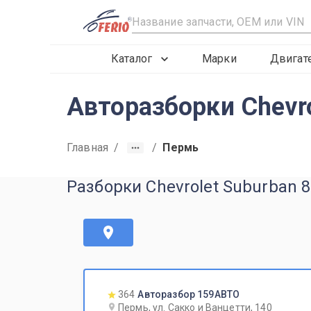
R
Каталог
Марки
Двигат
Авторазборки Chevr
Главная
/
/
Пермь
Разборки Chevrolet Suburban 
364
Авторазбор 159АВТО
Пермь, ул. Сакко и Ванцетти, 140