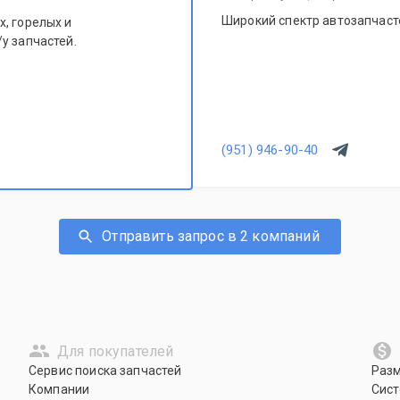
Широкий спектр автозапчасте
, горелых и
у запчастей.
(951) 946-90-40
Отправить запрос в 2 компаний
Для покупателей
Сервис поиска запчастей
Раз
Компании
Сист