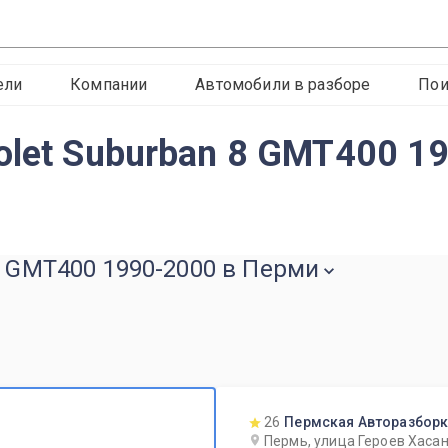
ели
Компании
Автомобили в разборе
Пои
olet Suburban 8 GMT400 1
8 GMT400 1990-2000 в Перми
26
Пермская Авторазбор
Пермь, улица Героев Хасан