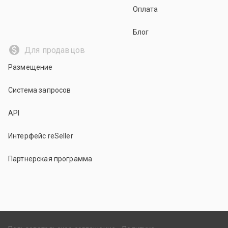
Оплата
Блог
Для продавцов
Размещение
Система запросов
API
Интерфейс reSeller
Партнерская программа