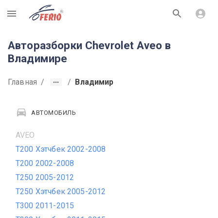
R
Авторазборки Chevrolet Aveo в
Владимире
Главная
/
/
Владимир
АВТОМОБИЛЬ
AVEO
T200 Хэтчбек 2002-2008
T200 2002-2008
T250 2005-2012
T250 Хэтчбек 2005-2012
T300 2011-2015