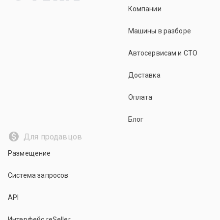
Компании
Машины в разборе
Автосервисам и СТО
Доставка
Оплата
Блог
Для продавцов
Размещение
Система запросов
API
Интерфейс reSeller