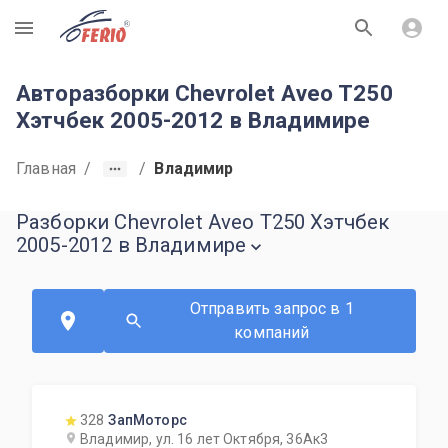
R
Авторазборки Chevrolet Aveo T250
Хэтчбек 2005-2012 в Владимире
Главная
/
/
Владимир
Разборки Chevrolet Aveo T250 Хэтчбек
2005-2012 в Владимире
Отправить запрос в 1
компаний
328
ЗапМоторс
Владимир, ул. 16 лет Октября, 36Ак3