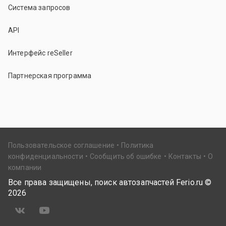
Система запросов
API
Интерфейс reSeller
Партнерская программа
Пользовательское соглашение
Политика
конфиденциальности
Сообщить об ошибке
Контакты
О
компании
Все права защищены, поиск автозапчастей Ferio.ru ©
2026