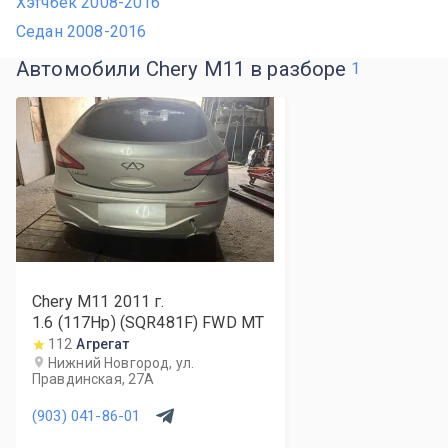
Хэтчбек 2008-2016
Седан 2008-2016
Автомобили Chery M11 в разборе
1
Chery M11
2011
г.
1.6 (117Hp) (SQR481F) FWD MT
112
Агрегат
Нижний Новгород, ул.
Правдинская, 27А
(903) 041-86-01