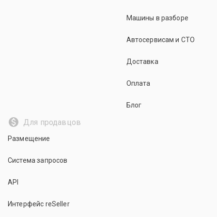
Машины в разборе
Автосервисам и СТО
Доставка
Оплата
Блог
Для продавцов
Размещение
Система запросов
API
Интерфейс reSeller