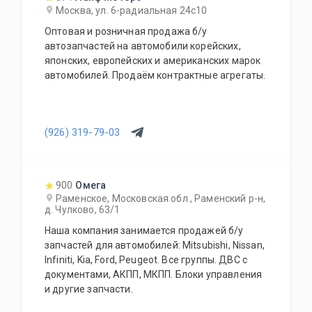
Москва, ул. 6-радиальная 24с10
Оптовая и розничная продажа б/у
автозапчастей на автомобили корейских,
японских, европейских и американских марок
автомобилей. Продаём контрактные агрегаты.
(926) 319-79-03
900
Омега
Раменское, Московская обл., Раменский р-н,
д. Чулково, 63/1
Наша компания занимается продажей б/у
запчастей для автомобилей: Mitsubishi, Nissan,
Infiniti, Kia, Ford, Peugeot. Все группы. ДВС с
документами, АКПП, МКПП. Блоки управления
и другие запчасти.