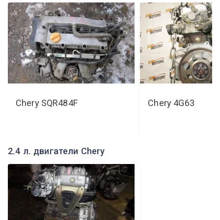
Chery
SQR484F
Chery
4G63
2.4 л. двигатели Chery