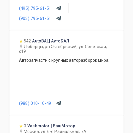
(495) 795-61-51
(903) 795-61-51
542
AutoBAL| АутоБАЛ
Люберцы, рп Октябрьский, ул. Советская,
с19
Автозапчасти с крупных авторазборок мира.
(988) 010-10-49
0
Vashmotor | ВашМотор
Москва, ул. 6-я Радиальная, 7А