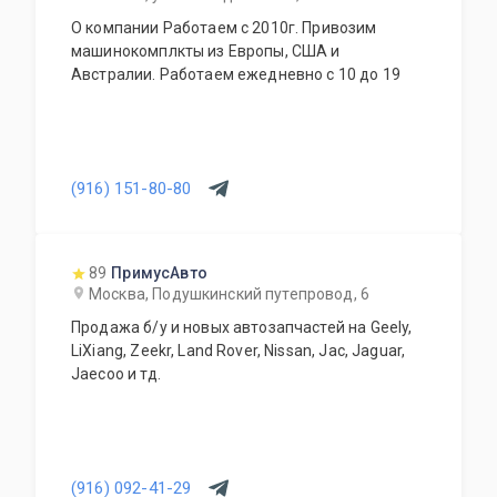
О компании Работаем с 2010г. Привозим
машинокомплкты из Европы, США и
Австралии. Работаем ежедневно с 10 до 19
(916) 151-80-80
89
ПримусАвто
Москва, Подушкинский путепровод, 6
Продажа б/у и новых автозапчастей на Geely,
LiXiang, Zeekr, Land Rover, Nissan, Jac, Jaguar,
Jaecoo и тд.
(916) 092-41-29