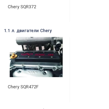
Chery
SQR372
1.1 л. двигатели Chery
Chery
SQR472F