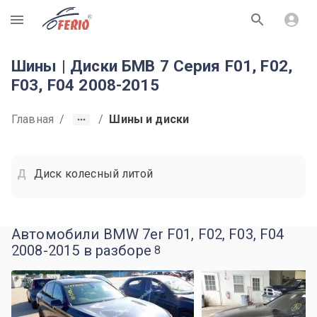
R
Шины | Диски БМВ 7 Серия F01, F02,
F03, F04 2008-2015
Главная
/
/
Шины и диски
Диск колесный литой
Автомобили BMW 7er F01, F02, F03, F04
2008-2015 в разборе
8