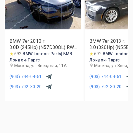
BMW 7er
2010
г.
BMW 7er
2013
г.
3.0D (245Hp) (N57D30OL) RWD
3.0 (320Hp) (N55B3
AT
692
BMW London-Parts| БМВ
692
BMW London-P
Лондон-Партс
Лондон-Партс
Москва, ул. Звёздная, 11А
Москва, ул. Звёздн
(903) 744-04-51
(903) 744-04-51
(903) 792-30-20
(903) 792-30-20