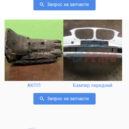
Запрос на запчасти
АКПП
Бампер передний
Запрос на запчасти