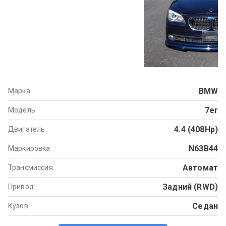
BMW
Марка
7er
Модель
4.4 (408Hp)
Двигатель
N63B44
Маркировка
Автомат
Трансмиссия
Задний (RWD)
Привод
Седан
Кузов