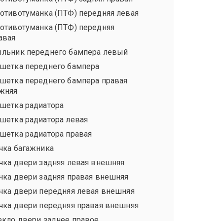
отивотуманка (ПТФ) передняя левая
отивотуманка (ПТФ) передняя
авая
льник переднего бампера левый
шетка переднего бампера
шетка переднего бампера правая
жняя
шетка радиатора
шетка радиатора левая
шетка радиатора правая
чка багажника
чка двери задняя левая внешняя
чка двери задняя правая внешняя
чка двери передняя левая внешняя
чка двери передняя правая внешняя
екло двери заднее правое