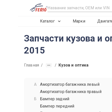
R
Каталог
Марки
Двигат
Запчасти кузова и о
2015
Главная
/
/
Кузов и оптика
Амортизатор багажника левый
Амортизатор багажника правый
Бампер задний
Бампер передний