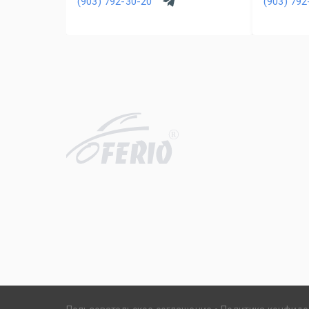
(903) 792-30-20
(903) 792
R