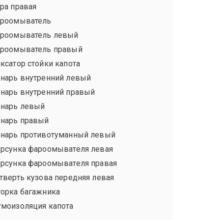
ра правая
роомыватель
роомыватель левый
роомыватель правый
ксатор стойки капота
нарь внутренний левый
нарь внутренний правый
нарь левый
нарь правый
нарь противотуманный левый
рсунка фароомывателя левая
рсунка фароомывателя правая
тверть кузова передняя левая
орка багажника
моизоляция капота