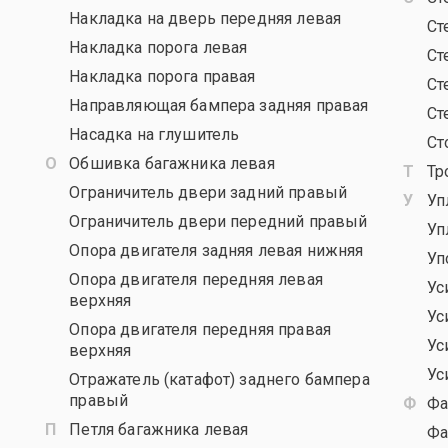
Накладка на дверь передняя левая
Ст
Накладка порога левая
Ст
Накладка порога правая
Ст
Направляющая бампера задняя правая
Ст
Насадка на глушитель
Ст
Обшивка багажника левая
Тр
Ограничитель двери задний правый
Уп
Ограничитель двери передний правый
Уп
Опора двигателя задняя левая нижняя
Уп
Опора двигателя передняя левая
Ус
верхняя
Ус
Опора двигателя передняя правая
Ус
верхняя
Ус
Отражатель (катафот) заднего бампера
правый
Фа
Петля багажника левая
Фа