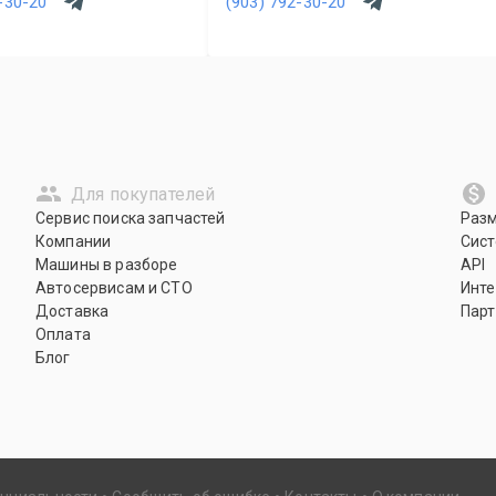
-30-20
(903) 792-30-20
Для покупателей
Сервис поиска запчастей
Раз
Компании
Сист
Машины в разборе
API
Автосервисам и СТО
Инте
Доставка
Парт
Оплата
Блог