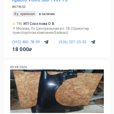
8679353
б.у. оригинал
в наличии
746
ИП Соколова О.В.
Москва, Ул Центральная вл. 1В (Ориентир
транспортная компания Байкал)
(910) 400-78-99
(926) 537-25-55
18 000
09.08.2026