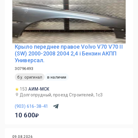
Крыло переднее правое Volvo V70 V70 II
(SW) 2000-2008 2004 2,4 i Бензин АКПП
Универсал.
30796493
б.у. оригинал
в наличии
153
АИМ-МСК
Долгопрудный, проезд Строителей, 1с3
(903) 616-38-41
10 600
09.08.2026