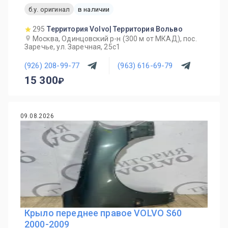
б.у. оригинал
в наличии
295
Территория Volvo| Территория Вольво
Москва, Одинцовский р-н (300 м от МКАД), пос.
Заречье, ул. Заречная, 25с1
(926) 208-99-77
(963) 616-69-79
15 300
09.08.2026
Крыло переднее правое VOLVO S60
2000-2009