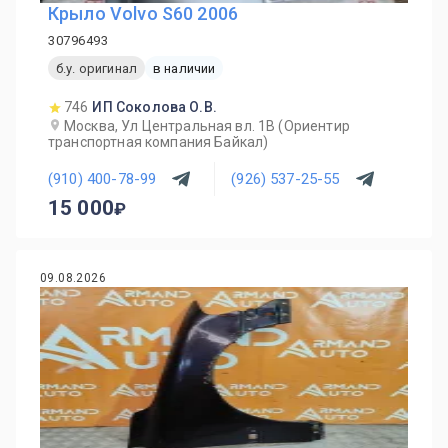
Крыло Volvo S60 2006
30796493
б.у. оригинал
в наличии
746
ИП Соколова О.В.
Москва, Ул Центральная вл. 1В (Ориентир
транспортная компания Байкал)
(910) 400-78-99
(926) 537-25-55
15 000
09.08.2026