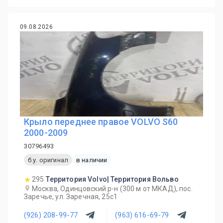
09.08.2026
Крыло переднее правое VOLVO S60
2000-2009
30796493
б.у. оригинал
в наличии
295
Территория Volvo| Территория Вольво
Москва, Одинцовский р-н (300 м от МКАД), пос.
Заречье, ул. Заречная, 25с1
(926) 208-99-77
(963) 616-69-79