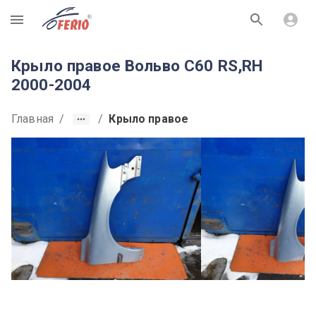
R
Крыло правое Вольво С60 RS,RH
2000-2004
Главная
/
/
Крыло правое