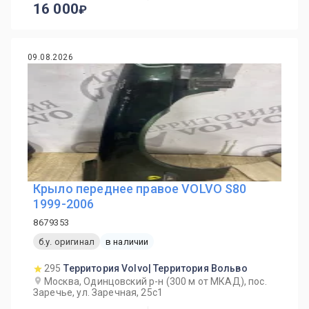
16 000
09.08.2026
Крыло переднее правое VOLVO S80
1999-2006
8679353
б.у. оригинал
в наличии
295
Территория Volvo| Территория Вольво
Москва, Одинцовский р-н (300 м от МКАД), пос.
Заречье, ул. Заречная, 25с1