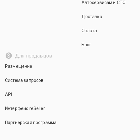
Автосервисам и СТО
Доставка
Оплата
Блог
Для продавцов
Размещение
Система запросов
API
Интерфейс reSeller
Партнерская программа