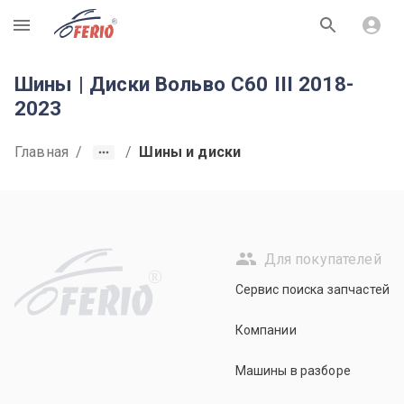
R
Шины | Диски Вольво С60 III 2018-
2023
Главная
/
/
Шины и диски
Для покупателей
R
Сервис поиска запчастей
Компании
Машины в разборе