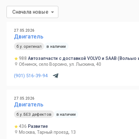
Сначала новые
27.05.2026
Двигатель
б.у. оригинал
в наличии
988
Автозапчасти с доставкой VOLVO и SAAB (Вольыо 
Обнинск, село Ворсино, ул. Лыскина, 40
(901) 516-39-94
27.05.2026
Двигатель
б.у. БЕЗ дефектов
в наличии
436
Развитие
Москва, Тарный проезд, 13