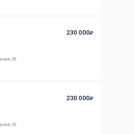
230 000
ьная, 26
230 000
ьная, 26