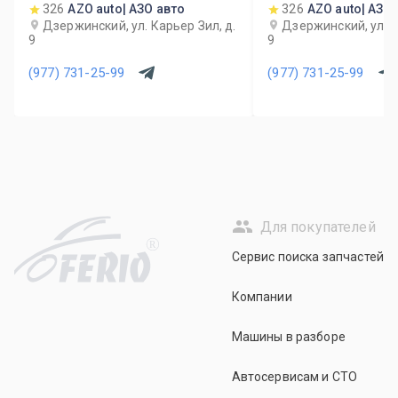
326
AZO auto| АЗО авто
326
AZO auto| АЗО
Дзержинский, ул. Карьер Зил, д.
Дзержинский, ул. К
9
9
(977) 731-25-99
(977) 731-25-99
Для покупателей
R
Сервис поиска запчастей
Компании
Машины в разборе
Автосервисам и СТО