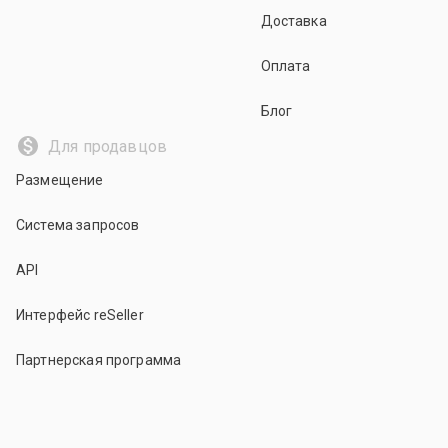
Доставка
Оплата
Блог
Для продавцов
Размещение
Система запросов
API
Интерфейс reSeller
Партнерская программа