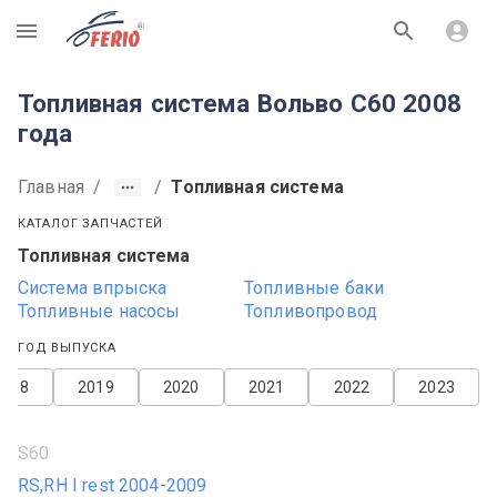
R
Топливная система Вольво С60 2008
года
Главная
/
/
Топливная система
КАТАЛОГ ЗАПЧАСТЕЙ
Топливная система
Система впрыска
Топливные баки
Топливные насосы
Топливопровод
ГОД ВЫПУСКА
2018
2019
2020
2021
2022
2023
S60
RS,RH I rest 2004-2009