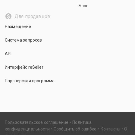
Блог
Для продавцов
Размещение
Система запросов
API
Интерфейс reSeller
Партнерская программа
Пользовательское соглашение
Политика
конфиденциальности
Сообщить об ошибке
Контакты
О