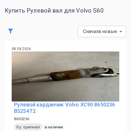
Купить Рулевой вал для Volvo S60
Сначала новые
08.08.2026
Рулевой карданчик Volvo XC90 8650236
B5254T2
8650236
б.у. оригинал
в наличии