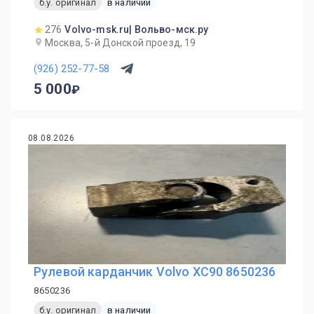
б.у. оригинал
в наличии
276
Volvo-msk.ru| Вольво-мск.ру
Москва, 5-й Донской проезд, 19
(926) 252-77-58
5 000
08.08.2026
Рулевой карданчик Volvo XC90 8650236
8650236
б.у. оригинал
в наличии