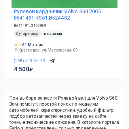
Рулевой карданчик Volvo S60 2005
8641491 RS61 B5244S2
8641491, 3409939
б.у. оригинал
в наличии
0
А1 Моторс
Краснодар, ул. Московская, 83
(938) 503-50-33
4 500
При выборе запчасти Рулевой вал для Volvo S60
Вам помогут: простой поиск по моделям
автомобилей, характеристики, удобный фильтр,
подбор автозапчастей через заявку на сайте,
точные технические описания. В каталоге портала
Ferio.ru представлены только проверенные