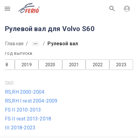
R
Рулевой вал для Volvo S60
Главная
/
/
Рулевой вал
ГОД ВЫПУСКА
2018
2019
2020
2021
2022
2023
S60
RS,RH 2000-2004
RS,RH I rest 2004-2009
FS II 2010-2013
FS II rest 2013-2018
III 2018-2023