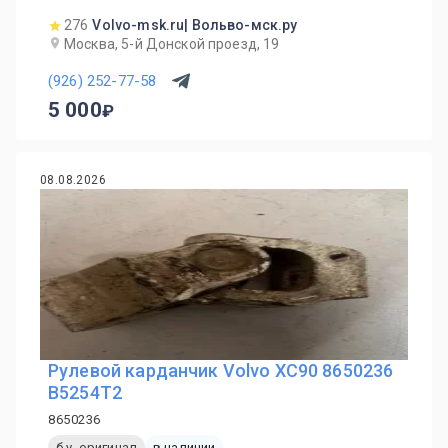
276
Volvo-msk.ru| Вольво-мск.ру
Москва, 5-й Донской проезд, 19
(926) 252-77-58
5 000
08.08.2026
Рулевой карданчик Volvo XC90 8650236
B5254T2
8650236
б.у. оригинал
в наличии