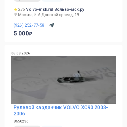
276
Volvo-msk.ru| Вольво-мск.ру
Москва, 5-й Донской проезд, 19
(926) 252-77-58
5 000
06.08.2026
Рулевой карданчик VOLVO XC90 2003-
2006
8650236