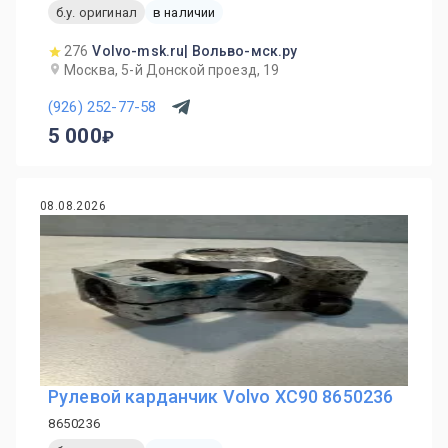
б.у. оригинал
в наличии
276
Volvo-msk.ru| Вольво-мск.ру
Москва, 5-й Донской проезд, 19
(926) 252-77-58
5 000
08.08.2026
Рулевой карданчик Volvo XC90 8650236
8650236