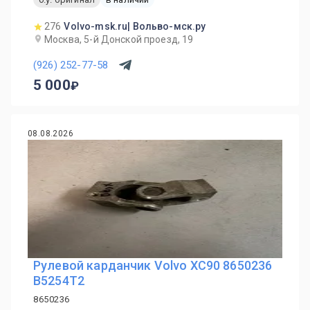
276
Volvo-msk.ru| Вольво-мск.ру
Москва, 5-й Донской проезд, 19
(926) 252-77-58
5 000
08.08.2026
Рулевой карданчик Volvo XC90 8650236
B5254T2
8650236