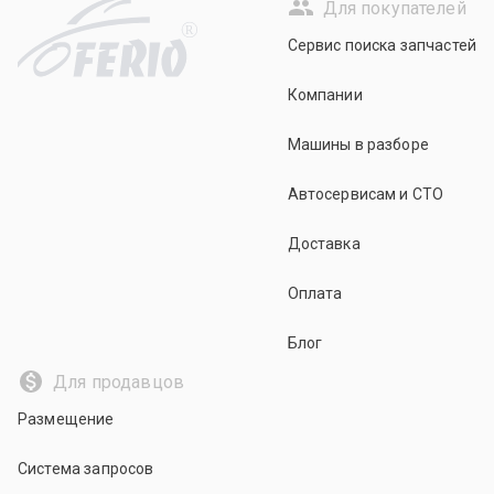
Для покупателей
R
Сервис поиска запчастей
Компании
Машины в разборе
Автосервисам и СТО
Доставка
Оплата
Блог
Для продавцов
Размещение
Система запросов