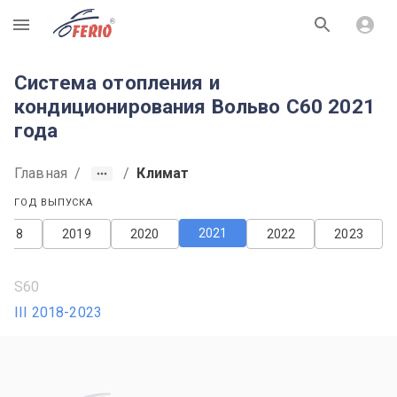
R
Система отопления и
кондиционирования Вольво С60 2021
года
Главная
/
/
Климат
ГОД ВЫПУСКА
2021
2018
2019
2020
2022
2023
S60
III 2018-2023