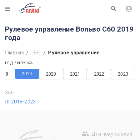
R
Рулевое управление Вольво С60 2019
года
Главная
/
/
Рулевое управление
ГОД ВЫПУСКА
2019
2018
2020
2021
2022
2023
S60
III 2018-2023
Для покупателей
R