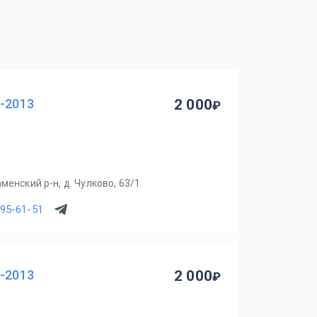
0-2013
2 000
менский р-н, д. Чулково, 63/1
795-61-51
0-2013
2 000