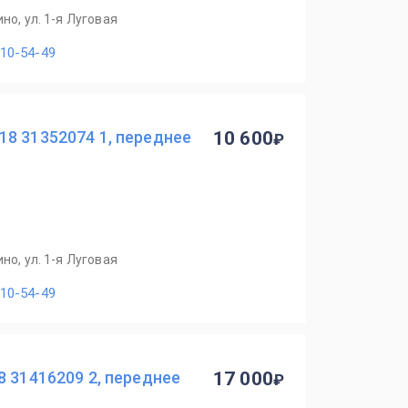
но, ул. 1-я Луговая
110-54-49
8 31352074 1, переднее
10 600
но, ул. 1-я Луговая
110-54-49
8 31416209 2, переднее
17 000