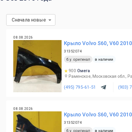
Сначала новые
08.08.2026
Крыло Volvo S60, V60 201
31352074
б.у. оригинал
в наличии
900
Омега
Раменское, Московская обл., Ра
(495) 795-61-51
(903) 
08.08.2026
Крыло Volvo S60, V60 201
31352074
б.у. оригинал
в наличии