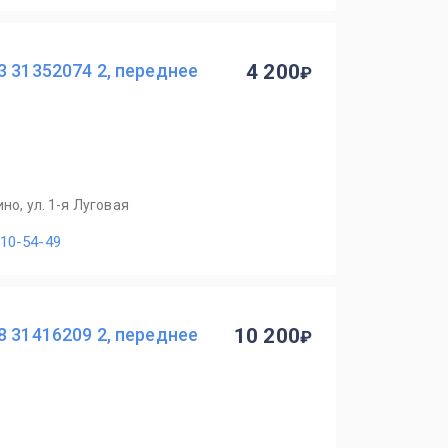
3 31352074 2, переднее
4 200
но, ул. 1-я Луговая
110-54-49
8 31416209 2, переднее
10 200