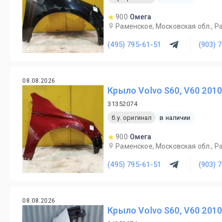
900
Омега
Раменское, Московская обл., Ра
(495) 795-61-51
(903) 
08.08.2026
Крыло Volvo S60, V60 201
31352074
б.у. оригинал
в наличии
900
Омега
Раменское, Московская обл., Ра
(495) 795-61-51
(903) 
08.08.2026
Крыло Volvo S60, V60 201