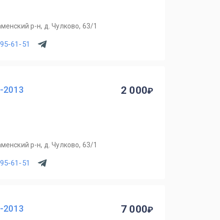
менский р-н, д. Чулково, 63/1
795-61-51
0-2013
2 000
менский р-н, д. Чулково, 63/1
795-61-51
0-2013
7 000