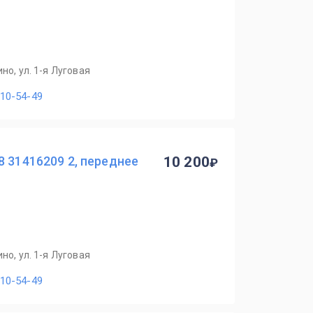
но, ул. 1-я Луговая
110-54-49
8 31416209 2, переднее
10 200
но, ул. 1-я Луговая
110-54-49