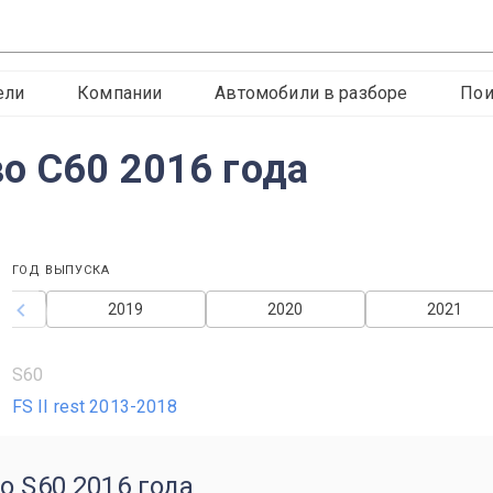
ели
Компании
Автомобили в разборе
Пои
о С60 2016 года
ГОД ВЫПУСКА
2019
2020
2021
S60
FS II rest 2013-2018
o S60 2016 года