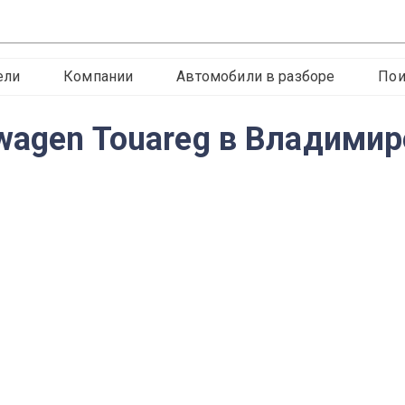
ели
Компании
Автомобили в разборе
Пои
wagen Touareg в Владимир