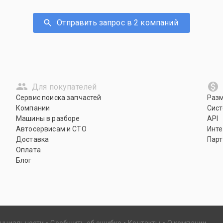
Отправить запрос в 2 компаний
Для покупателей
Сервис поиска запчастей
Раз
Компании
Сист
Машины в разборе
API
Автосервисам и СТО
Инте
Доставка
Парт
Оплата
Блог