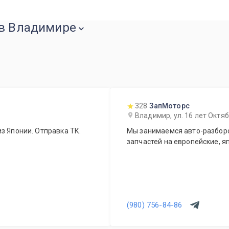
 в Владимире
328
ЗапМоторс
Владимир, ул. 16 лет Октя
з Японии. Отправка ТК.
Мы занимаемся авто-разборо
запчастей на европейские, я
(980) 756-84-86