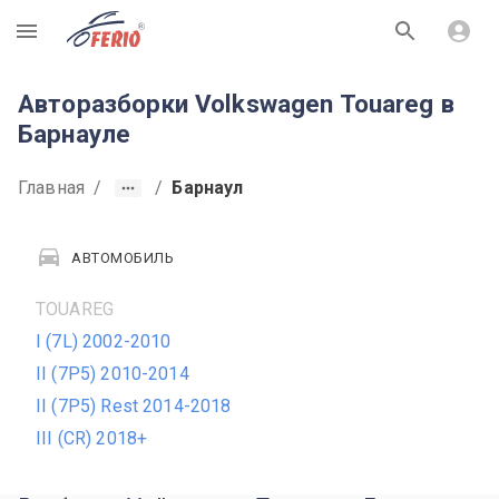
R
Авторазборки Volkswagen Touareg в
Барнауле
Главная
/
/
Барнаул
АВТОМОБИЛЬ
TOUAREG
I (7L) 2002-2010
II (7P5) 2010-2014
II (7P5) Rest 2014-2018
III (CR) 2018+