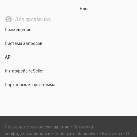
Блог
Для продавцов
Размещение
Система запросов
API
Интерфейс reSeller
Партнерская программа
Пользовательское соглашение
Политика
конфиденциальности
Сообщить об ошибке
Контакты
О