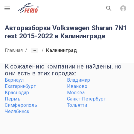
R
Авторазборки Volkswagen Sharan 7N1
rest 2015-2022 в Калининграде
Главная
/
/
Калининград
К сожалению компании не найдены, но
они есть в этих городах:
Барнаул
Владимир
Екатеринбург
Иваново
Краснодар
Москва
Пермь
Санкт-Петербург
Симферополь
Тольятти
Челябинск