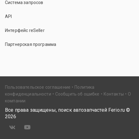
Система запросов
API
Интерфейс reSeller
Партнерская программа
Пользовательское соглашение
Политика
конфиденциальности
Сообщить об ошибке
Контакты
О
компании
Все права защищены, поиск автозапчастей Ferio.ru ©
2026