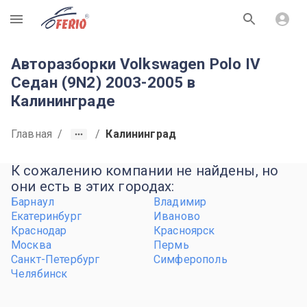
R
Авторазборки Volkswagen Polo IV
Седан (9N2) 2003-2005 в
Калининграде
Главная
/
/
Калининград
К сожалению компании не найдены, но
они есть в этих городах:
Барнаул
Владимир
Екатеринбург
Иваново
Краснодар
Красноярск
Москва
Пермь
Санкт-Петербург
Симферополь
Челябинск