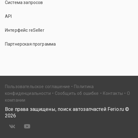
Система запросов
API
Интерфейс reSeller
Партнерская программа
Пользовательское соглашение
Политика
конфиденциальности
Сообщить об ошибке
Контакты
О
компании
Все права защищены, поиск автозапчастей Ferio.ru ©
2026