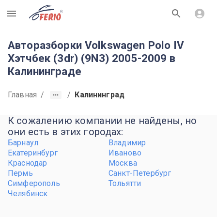
R
Авторазборки Volkswagen Polo IV
Хэтчбек (3dr) (9N3) 2005-2009 в
Калининграде
Главная
/
/
Калининград
К сожалению компании не найдены, но
они есть в этих городах:
Барнаул
Владимир
Екатеринбург
Иваново
Краснодар
Москва
Пермь
Санкт-Петербург
Симферополь
Тольятти
Челябинск