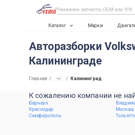
R
Каталог
Марки
Двигат
Авторазборки Volkswa
Калининграде
Главная
/
/
Калининград
К сожалению компании не найд
Барнаул
Владим
Краснодар
Москва
Симферополь
Тольятт