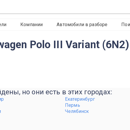
ели
Компании
Автомобили в разборе
Пои
gen Polo III Variant (6N2
ены, но они есть в этих городах:
ир
Екатеринбург
Пермь
и
Челябинск