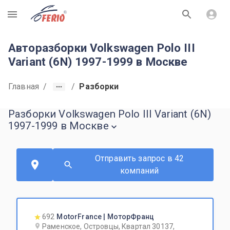
R
Авторазборки Volkswagen Polo III
Variant (6N) 1997-1999 в Москве
Главная
/
/
Разборки
Разборки Volkswagen Polo III Variant (6N)
1997-1999 в Москве
Отправить запрос в 42
компаний
692
MotorFrance | МоторФранц
Раменское, Островцы, Квартал 30137,