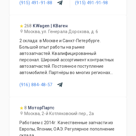
(915) 491-91-88
(915) 491-91-98
268
KWagen | КВаген
Москва, ул. Генерала Дорохова, д. 6
2 склада: в Москве и Санкт-Петербурге.
Большой опыт работы на рынке
автозапчастей. Квалифицированный
персонал. Широкий ассортимент контрактных
автозапчастей. Постоянное поступление
автомобилей. Партнёры во многих регионах
РФ. НЕ БИТЬЕ НЕ СТРАХОВЫЕ БЕЗ ПРОБЕГА ПО
(916) 884-48-57
РФ Отправка по всей России и зарубеж
8
МоторПартс
Москва, 2-й Котляковский пер., 2а
Работаем с 2014г. Качественные запчасти из
Европы, Японии, ОАЭ. Регулярное пополнение
склада.