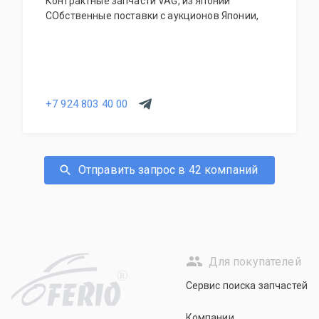
Контрактные запчасти VAG, из Японии
СОбственные поставки с аукционов Японии,
+7 924 803 40 00
Отправить запрос в 42 компаний
Для покупателей
R
Сервис поиска запчастей
Компании