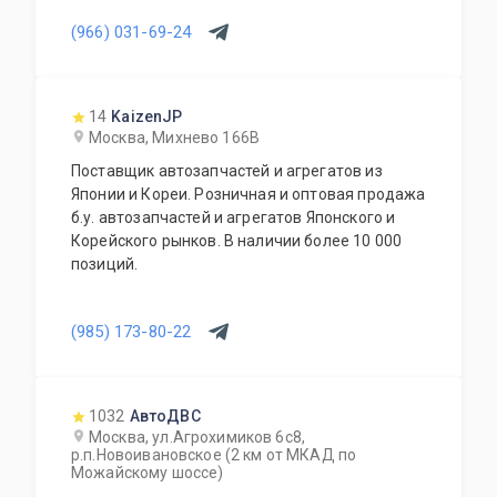
Будем рады видеть Вас нашими клиентами.
(966) 031-69-24
14
KaizenJP
Москва, Михнево 166В
Поставщик автозапчастей и агрегатов из
Японии и Кореи. Розничная и оптовая продажа
б.у. автозапчастей и агрегатов Японского и
Корейского рынков. В наличии более 10 000
позиций.
(985) 173-80-22
1032
АвтоДВС
Москва, ул.Агрохимиков 6с8,
р.п.Новоивановское (2 км от МКАД по
Можайскому шоссе)