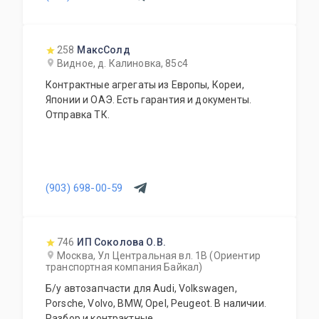
258
МаксСолд
Видное, д. Калиновка, 85с4
Контрактные агрегаты из Европы, Кореи,
Японии и ОАЭ. Есть гарантия и документы.
Отправка ТК.
(903) 698-00-59
746
ИП Соколова О.В.
Москва, Ул Центральная вл. 1В (Ориентир
транспортная компания Байкал)
Б/у автозапчасти для Audi, Volkswagen,
Porsche, Volvo, BMW, Opel, Peugeot. В наличии.
Разбор и контрактные.