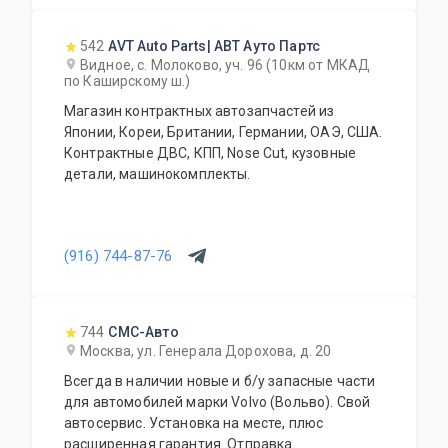
542
AVT Auto Parts| АВТ Ауто Партс
Видное, с. Молоково, уч. 96 (10км от МКАД
по Каширскому ш.)
Магазин контрактных автозапчастей из
Японии, Кореи, Британии, Германии, ОАЭ, США.
Контрактные ДВС, КПП, Nose Cut, кузовные
детали, машинокомплекты.
(916) 744-87-76
744
СМС-Авто
Москва, ул. Генерала Дорохова, д. 20
Всегда в наличии новые и б/у запасные части
для автомобилей марки Volvo (Вольво). Свой
автосервис. Установка на месте, плюс
расширенная гарантия. Отправка