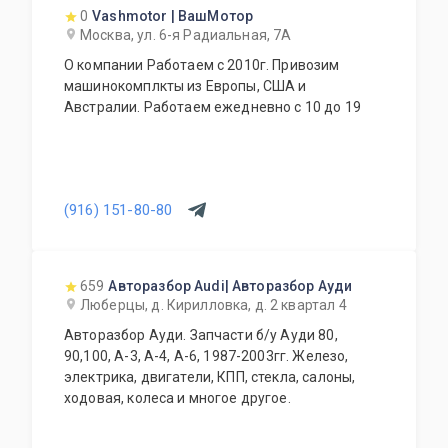
0
Vashmotor | ВашМотор
Москва, ул. 6-я Радиальная, 7А
О компании Работаем с 2010г. Привозим
машинокомплкты из Европы, США и
Австралии. Работаем ежедневно с 10 до 19
(916) 151-80-80
659
Авторазбор Audi| Авторазбор Ауди
Люберцы, д. Кирилловка, д. 2 квартал 4
Авторазбор Ауди. Запчасти б/у Ауди 80,
90,100, А-3, А-4, А-6, 1987-2003гг. Железо,
электрика, двигатели, КПП, стекла, салоны,
ходовая, колеса и многое другое.