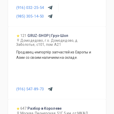
(916) 032-25-54
(985) 305-14-50
121
GRUZ-SHOP | Груз-Шоп
Домодедово, г.о. Домодедово, д.
Заболотье, с101, пом. А21
Продавец-импортёр запчастей из Европы и
Азии со своим наличием на складе.
(916) 547-89-73
647
Разбор в Королеве
Москва, Пионерская, 51Г 5 км. от МКАД