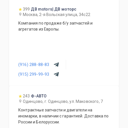
399
ДВ motors| ДВ моторс
Москва, 2-я Вольская улица, 34с22
Компания по продаже б/у запчастей и
агрегатов из Европы.
(916) 288-88-83
(915) 299-99-93
243
Ф-АВТО
Одинцово, г. Одинцово, ул. Маковского, 7
Контрактные запчасти и двигатели на
иномарки, в наличии с гарантией. Доставка по
России и Белоруссии.