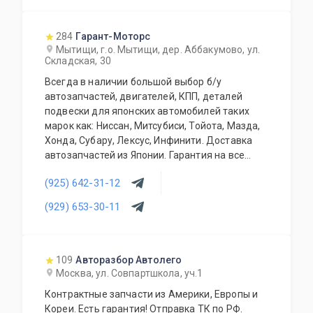
284
Гарант-Моторс
Мытищи, г.о. Мытищи, дер. Аббакумово, ул.
Складская, 30
Всегда в наличии большой выбор б/у
автозапчастей, двигателей, КПП, деталей
подвески для японских автомобилей таких
марок как: Ниссан, Митсубиси, Тойота, Мазда,
Хонда, Субару, Лексус, Инфинити. Доставка
автозапчастей из Японии. Гарантия на все
запасные части!
(925) 642-31-12
(929) 653-30-11
109
Авторазбор Автолего
Москва, ул. Совпартшкола, уч.1
Контрактные запчасти из Америки, Европы и
Кореи. Есть гарантия! Отправка ТК по РФ.