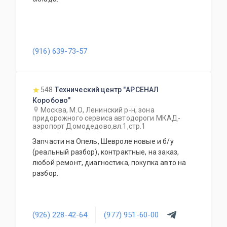
(916) 639-73-57
548
Технический центр "АРСЕНАЛ
Коробово"
Москва, М.О, Ленинский р-н, зона
придорожного сервиса автодороги МКАД-
аэропорт Домодедово,вл.1,стр.1
Запчасти на Опель, Шевроле новые и б/у
(реальный разбор), контрактные, на заказ,
любой ремонт, диагностика, покупка авто на
разбор.
(926) 228-42-64
(977) 951-60-00