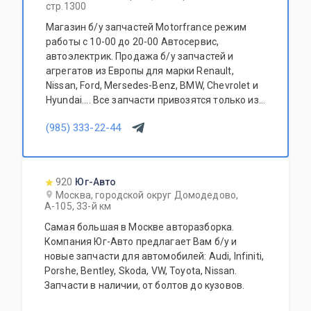
стр.1300
Магазин б/у запчастей Motorfrance режим
работы с 10-00 до 20-00 Автосервис,
автоэлектрик. Продажа б/у запчастей и
агрегатов из Европы для марки Renault,
Nissan, Ford, Mersedes-Benz, BMW, Chevrolet и
Hyundai.... Все запчасти привозятся только из
Европы. Участник программы FerioPremium!
(985) 333-22-44
920
Юг-Авто
Москва, городской округ Домодедово,
А-105, 33-й км
Самая большая в Москве авторазборка.
Компания Юг-Авто предлагает Вам б/у и
новые запчасти для автомобилей: Audi, Infiniti,
Porshe, Bentley, Skoda, VW, Toyota, Nissan.
Запчасти в наличии, от болтов до кузовов.