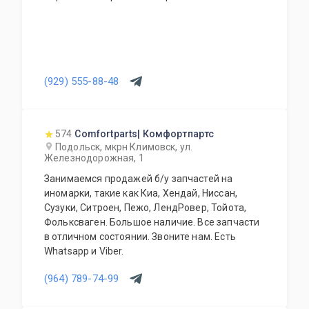
(929) 555-88-48
574
Comfortparts| Комфортпартс
Подольск, мкрн Климовск, ул.
Железнодорожная, 1
Занимаемся продажей б/у запчастей на
иномарки, такие как Киа, Хендай, Ниссан,
Сузуки, Ситроен, Пежо, ЛендРовер, Тойота,
Фольксваген. Большое наличие. Все запчасти
в отличном состоянии. Звоните нам. Есть
Whatsapp и Viber.
(964) 789-74-99