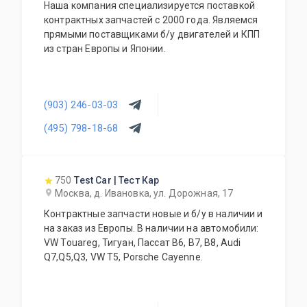
Наша компания специализируется поставкой
контрактных запчастей с 2000 года. Являемся
прямыми поставщиками б/у двигателей и КПП
из стран Европы и Японии.
(903) 246-03-03
(495) 798-18-68
750
Test Car | Тест Кар
Москва, д. Ивановка, ул. Дорожная, 17
Контрактные запчасти новые и б/у в наличии и
на заказ из Европы. В наличии на автомобили:
VW Touareg, Тигуан, Пассат В6, В7, В8, Audi
Q7,Q5,Q3, VW T5, Porsche Cayenne.