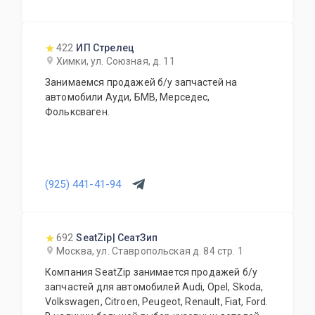
422
ИП Стрелец
Химки, ул. Союзная, д. 11
Занимаемся продажей б/у запчастей на
автомобили Ауди, БМВ, Мерседес,
Фольксваген.
(925) 441-41-94
692
SeatZip| СеатЗип
Москва, ул. Ставропольская д. 84 стр. 1
Компания SeatZip занимается продажей б/у
запчастей для автомобилей Audi, Opel, Skoda,
Volkswagen, Citroen, Peugeot, Renault, Fiat, Ford.