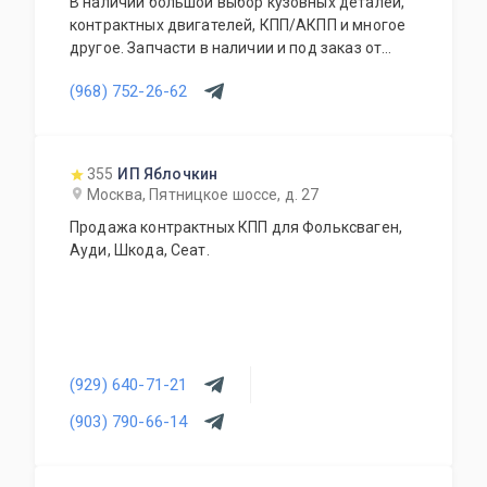
В наличии большой выбор кузовных деталей,
контрактных двигателей, КПП/АКПП и многое
другое. Запчасти в наличии и под заказ от
двух дней.
(968) 752-26-62
355
ИП Яблочкин
Москва, Пятницкое шоссе, д. 27
Продажа контрактных КПП для Фольксваген,
Ауди, Шкода, Сеат.
(929) 640-71-21
(903) 790-66-14