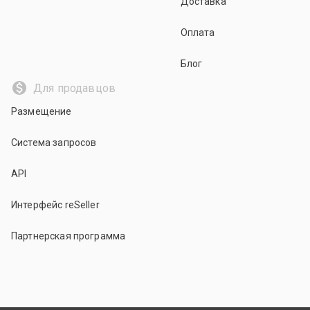
Доставка
Оплата
Блог
Для продавцов
Размещение
Система запросов
API
Интерфейс reSeller
Партнерская программа