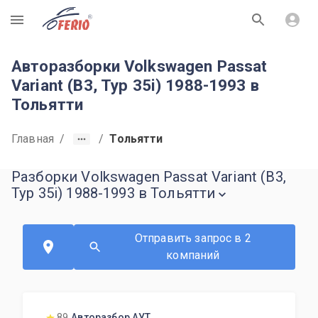
R
Авторазборки Volkswagen Passat
Variant (B3, Typ 35i) 1988-1993 в
Тольятти
Главная
/
/
Тольятти
Разборки Volkswagen Passat Variant (B3,
Typ 35i) 1988-1993 в Тольятти
Отправить запрос в 2
компаний
89
Авторазбор АУТ