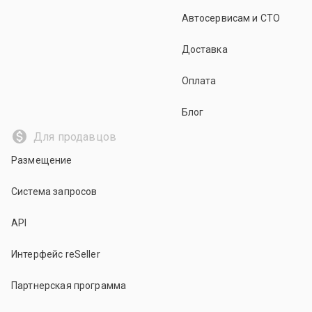
Автосервисам и СТО
Доставка
Оплата
Блог
Для продавцов
Размещение
Система запросов
API
Интерфейс reSeller
Партнерская программа