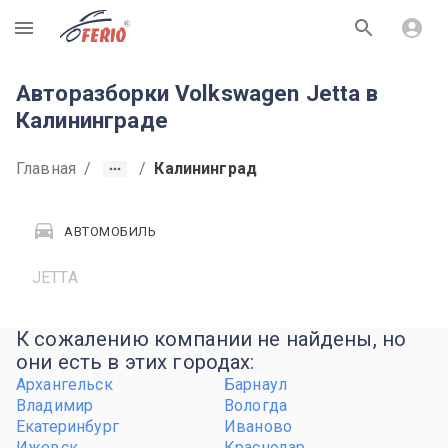
R
Авторазборки Volkswagen Jetta в
Калининграде
Главная
/
/
Калининград
АВТОМОБИЛЬ
JETTA
К сожалению компании не найдены, но
они есть в этих городах:
Архангельск
Барнаул
Владимир
Вологда
Екатеринбург
Иваново
Ижевск
Краснодар