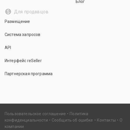
Блог
Для продавцов
Размещение
Система запросов
API
Интерфейс reSeller
Партнерская программа
Пользовательское соглашение
Политика
конфиденциальности
Сообщить об ошибке
Контакты
О
компании