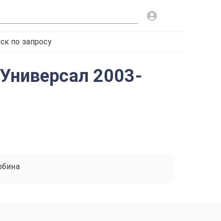
ск по запросу
 Универсал 2003-
рбина
1