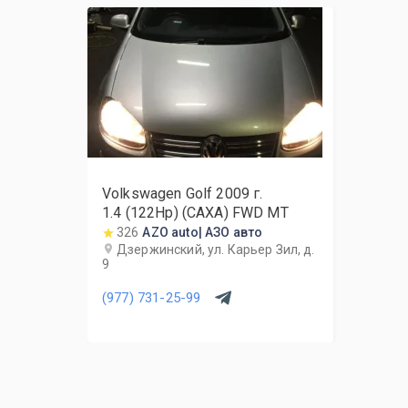
Volkswagen Golf
2009
г.
1.4 (122Hp) (CAXA) FWD MT
326
AZO auto| АЗО авто
Дзержинский, ул. Карьер Зил, д.
9
(977) 731-25-99