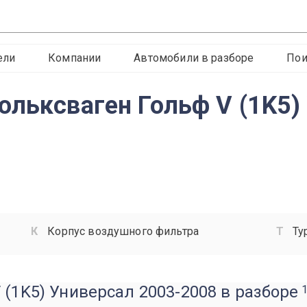
ели
Компании
Автомобили в разборе
Пои
ольксваген Гольф V (1K5)
Корпус воздушного фильтра
Ту
 (1K5) Универсал 2003-2008 в разборе