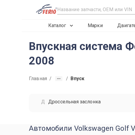
R
Каталог
Марки
Двигат
Впускная система Ф
2008
Главная
/
/
Впуск
Дроссельная заслонка
Автомобили Volkswagen Golf V