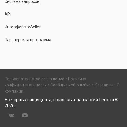
Система запросов
API
Интерфейс reSeller
Партнерская программа
Пользовательское соглашение
Политика
конфиденциальности
Сообщить об ошибке
Контакты
О
компании
Все права защищены, поиск автозапчастей Ferio.ru ©
2026