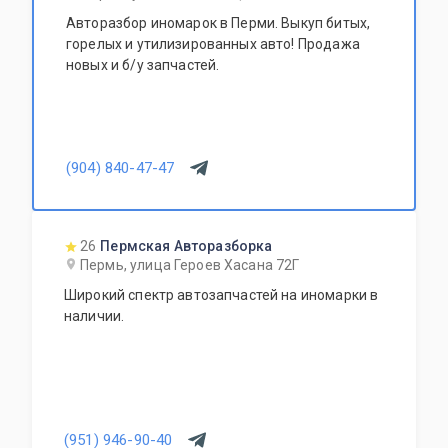
Авторазбор иномарок в Перми. Выкуп битых,
горелых и утилизированных авто! Продажа
новых и б/у запчастей.
(904) 840-47-47
26
Пермская Авторазборка
Пермь, улица Героев Хасана 72Г
Широкий спектр автозапчастей на иномарки в
наличии.
(951) 946-90-40