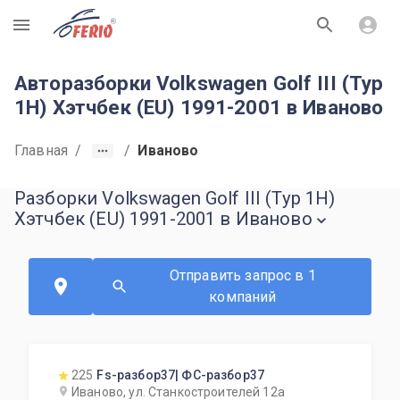
R
Авторазборки Volkswagen Golf III (Typ
1H) Хэтчбек (EU) 1991-2001 в Иваново
Главная
/
/
Иваново
Разборки Volkswagen Golf III (Typ 1H)
Хэтчбек (EU) 1991-2001 в Иваново
Отправить запрос в 1
компаний
225
Fs-разбор37| ФС-разбор37
Иваново, ул. Станкостроителей 12а