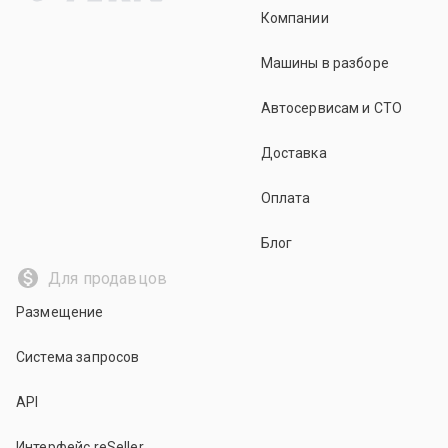
Компании
Машины в разборе
Автосервисам и СТО
Доставка
Оплата
Блог
Для продавцов
Размещение
Система запросов
API
Интерфейс reSeller