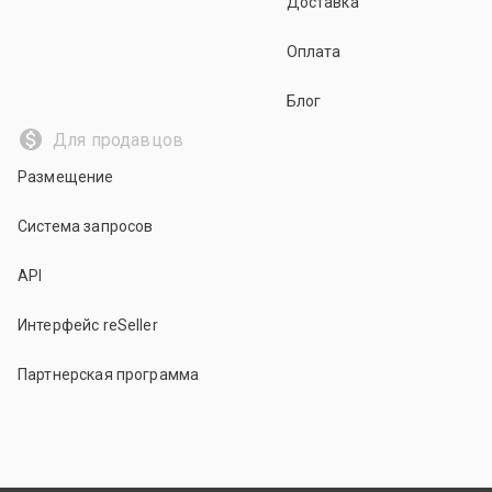
Доставка
Оплата
Блог
Для продавцов
Размещение
Система запросов
API
Интерфейс reSeller
Партнерская программа