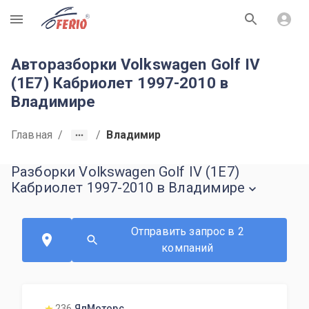
R
Авторазборки Volkswagen Golf IV
(1E7) Кабриолет 1997-2010 в
Владимире
Главная
/
/
Владимир
Разборки Volkswagen Golf IV (1E7)
Кабриолет 1997-2010 в Владимире
Отправить запрос в 2
компаний
236
ЯпМоторс